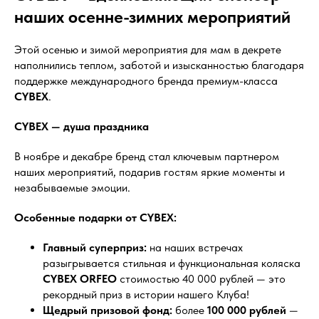
наших осенне-зимних мероприятий
Этой осенью и зимой мероприятия для мам в декрете
наполнились теплом, заботой и изысканностью благодаря
поддержке международного бренда премиум-класса
CYBEX
.
CYBEX — душа праздника
В ноябре и декабре бренд стал ключевым партнером
наших мероприятий, подарив гостям яркие моменты и
незабываемые эмоции.
Особенные подарки от CYBEX:
Главный суперприз:
на наших встречах
разыгрывается стильная и функциональная коляска
CYBEX ORFEO
стоимостью 40 000 рублей — это
рекордный приз в истории нашего Клуба!
Щедрый призовой фонд:
более
100 000 рублей
—