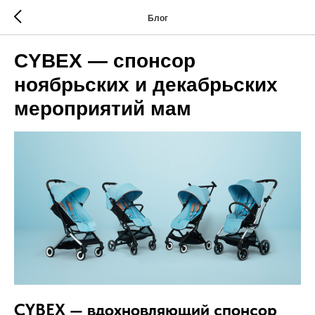
Блог
CYBEX — спонсор
ноябрьских и декабрьских
мероприятий мам
CYBEX — вдохновляющий спонсор