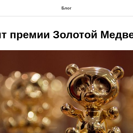
Блог
т премии Золотой Медв