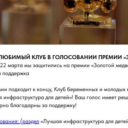
 ЛЮБИМЫЙ КЛУБ В ГОЛОСОВАНИИ ПРЕМИИ 
22 марта мы защитились на премии «Золотой медв
а поддержка
ии подходит к концу, Клуб беременных и молоды
я инфраструктура для детей»! Ваш голос имеет ре
рно благодарны за поддержку!
ования: (раздел
«Лучшая инфраструктура для дете