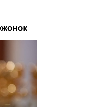
ежонок